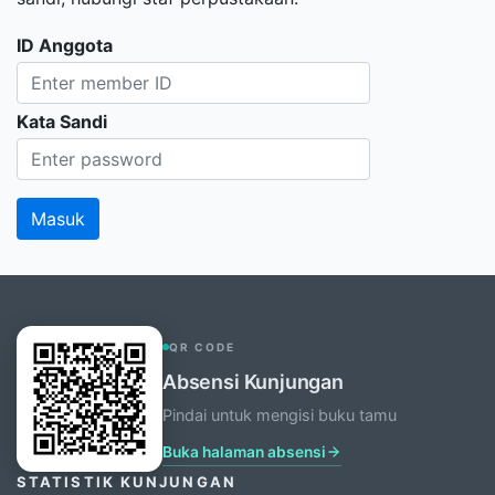
ID Anggota
Kata Sandi
QR CODE
Absensi Kunjungan
Pindai untuk mengisi buku tamu
Buka halaman absensi
STATISTIK KUNJUNGAN