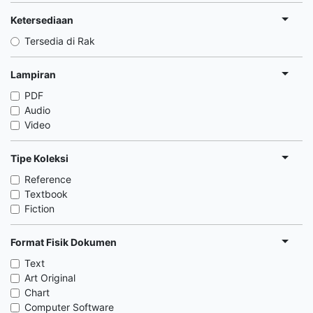
Ketersediaan
Tersedia di Rak
Lampiran
PDF
Audio
Video
Tipe Koleksi
Reference
Textbook
Fiction
Format Fisik Dokumen
Text
Art Original
Chart
Computer Software