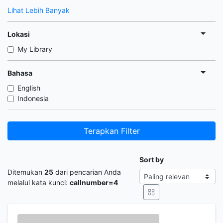
Lihat Lebih Banyak
Lokasi
My Library
Bahasa
English
Indonesia
Terapkan Filter
Sort by
Ditemukan
25
dari pencarian Anda
melalui kata kunci:
callnumber=4