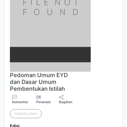
Pedoman Umum EYD
dan Dasar Umum
Pembentukan Istilah
Komentar
Penanda
Bagikan
Yulianto, Dion
Edisi