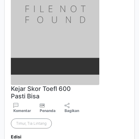
Kejar Skor Toefl 600
Pasti Bisa
Komentar
Penanda
Bagikan
Timur, Tia Lintang
Edisi