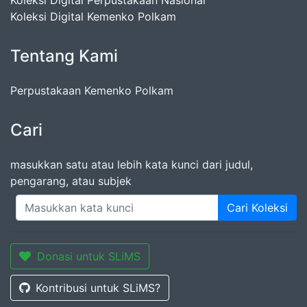
Koleksi Digital Perpustakaan Nasional
Koleksi Digital Kemenko Polkam
Tentang Kami
Perpustakaan Kemenko Polkam
Cari
masukkan satu atau lebih kata kunci dari judul,
pengarang, atau subjek
Cari Koleksi
Donasi untuk SLiMS
Kontribusi untuk SLiMS?