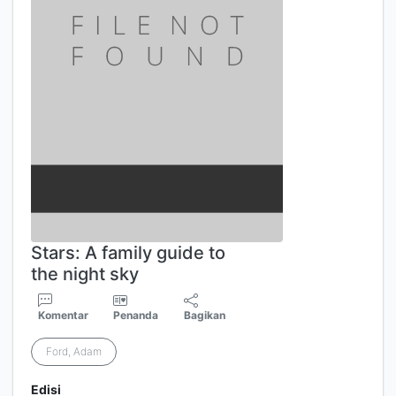
Stars: A family guide to
the night sky
Komentar
Penanda
Bagikan
Ford, Adam
Edisi