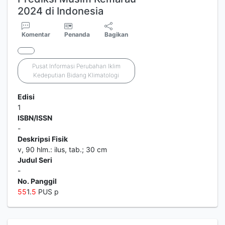
2024 di Indonesia
Komentar
Penanda
Bagikan
Pusat Informasi Perubahan Iklim
Kedeputian Bidang Klimatologi
Edisi
1
ISBN/ISSN
-
Deskripsi Fisik
v, 90 hlm.: ilus, tab.; 30 cm
Judul Seri
-
No. Panggil
5
5
1.
5
PUS p