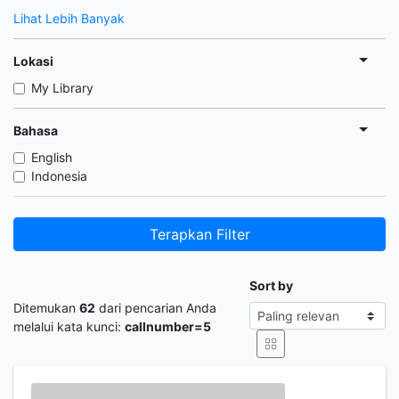
Lihat Lebih Banyak
Lokasi
My Library
Bahasa
English
Indonesia
Terapkan Filter
Sort by
Ditemukan
62
dari pencarian Anda
melalui kata kunci:
callnumber=5