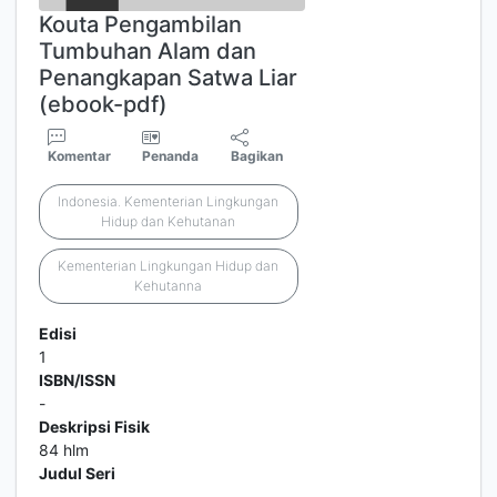
Kouta Pengambilan
Tumbuhan Alam dan
Penangkapan Satwa Liar
(ebook-pdf)
Komentar
Penanda
Bagikan
Indonesia. Kementerian Lingkungan
Hidup dan Kehutanan
Kementerian Lingkungan Hidup dan
Kehutanna
Edisi
1
ISBN/ISSN
-
Deskripsi Fisik
84 hlm
Judul Seri
-