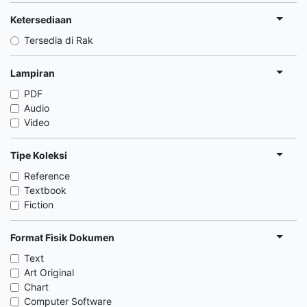
Ketersediaan
Tersedia di Rak
Lampiran
PDF
Audio
Video
Tipe Koleksi
Reference
Textbook
Fiction
Format Fisik Dokumen
Text
Art Original
Chart
Computer Software