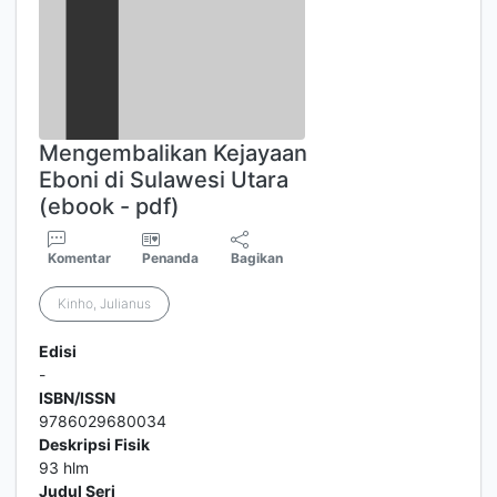
Mengembalikan Kejayaan
Eboni di Sulawesi Utara
(ebook - pdf)
Komentar
Penanda
Bagikan
Kinho, Julianus
Edisi
-
ISBN/ISSN
9786029680034
Deskripsi Fisik
93 hlm
Judul Seri