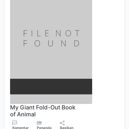
My Giant Fold-Out Book
of Animal
Komentar
Penanda
Bagikan