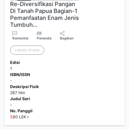
Re-Diversifikasi Pangan
Di Tanah Papua Bagian-1
Pemanfaatan Enam Jenis
Tumbuh…
Komentar
Penanda
Bagikan
Lekitoo, Krisma
Edisi
1
ISBN/ISSN
-
Deskripsi Fisik
287 hlm
Judul Seri
-
No. Panggil
5
80 LEK r