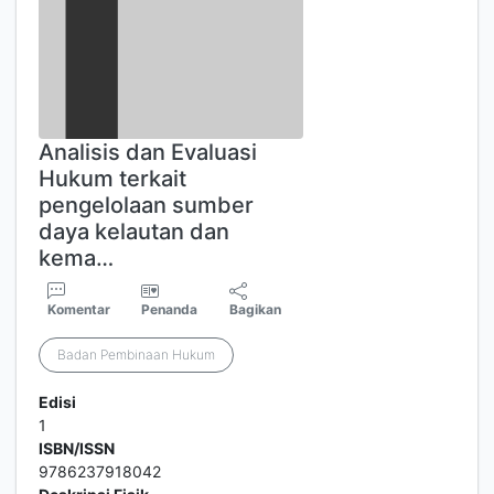
Analisis dan Evaluasi
Hukum terkait
pengelolaan sumber
daya kelautan dan
kema…
Komentar
Penanda
Bagikan
Badan Pembinaan Hukum
Edisi
1
ISBN/ISSN
9786237918042