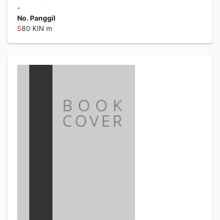
-
No. Panggil
5
80 KIN m