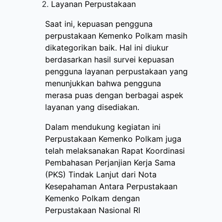
Layanan Perpustakaan
Saat ini, kepuasan pengguna
perpustakaan Kemenko Polkam masih
dikategorikan baik. Hal ini diukur
berdasarkan hasil survei kepuasan
pengguna layanan perpustakaan yang
menunjukkan bahwa pengguna
merasa puas dengan berbagai aspek
layanan yang disediakan.
Dalam mendukung kegiatan ini
Perpustakaan Kemenko Polkam juga
telah melaksanakan Rapat Koordinasi
Pembahasan Perjanjian Kerja Sama
(PKS) Tindak Lanjut dari Nota
Kesepahaman Antara Perpustakaan
Kemenko Polkam dengan
Perpustakaan Nasional RI