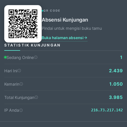
QR CODE
Absensi Kunjungan
Pindai untuk mengisi buku tamu
Buka halaman absensi
STATISTIK KUNJUNGAN
1
Sedang Online
2.439
Hari Ini
1.050
Kemarin
3.985
Total Kunjungan
IP Anda
216.73.217.142