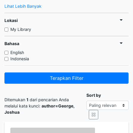
Lihat Lebih Banyak
Lokasi
My Library
Bahasa
English
Indonesia
Terapkan Filter
Sort by
Ditemukan
1
dari pencarian Anda
melalui kata kunci:
author=George,
Joshua