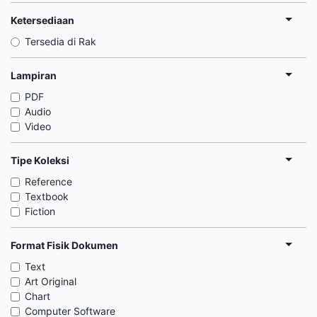
Ketersediaan
Tersedia di Rak
Lampiran
PDF
Audio
Video
Tipe Koleksi
Reference
Textbook
Fiction
Format Fisik Dokumen
Text
Art Original
Chart
Computer Software