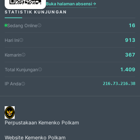
Buka halaman absensi
STATISTIK KUNJUNGAN
16
Sedang Online
913
Hari Ini
367
Kemarin
1.409
Total Kunjungan
IP Anda
216.73.216.38
Perpustakaan Kemenko Polkam
Website Kemenko Polkam